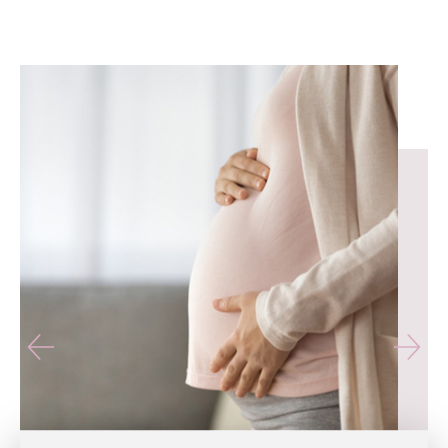
유테라산부인과 — 나에게 가장 가까운 산부