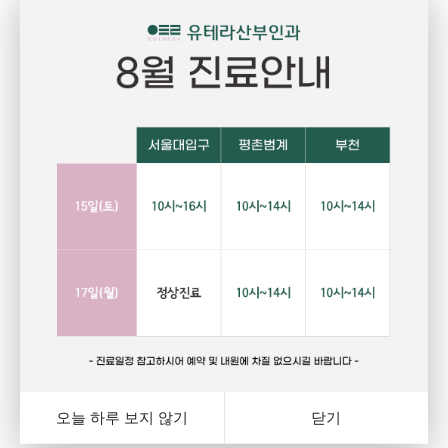
Pregnant
P
임신
건강하고 당당한 여성의 삶을 위한 선택
자
랑
행복하고 아름다운 임신. 건강한 오늘을 위해서는 자신에게
그
와
잘 맞는 피임법을 선택하는 것이 중요합니다. 잊지마세요.
다
여
오늘 하루 보지 않기
닫기