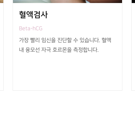
혈액검사
Beta-hCG
가장 빨리 임신을 진단할 수 있습니다. 혈액
내 융모선 자극 호르몬을 측정합니다.