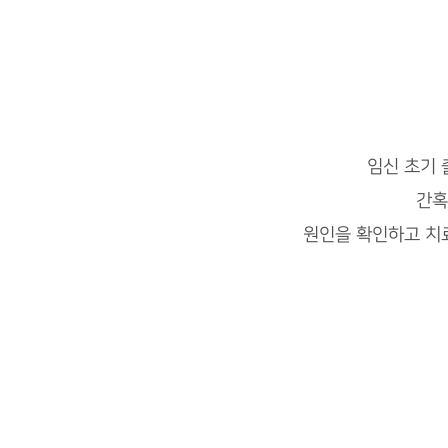
임신 초기
간혹
원인을 확인하고 치