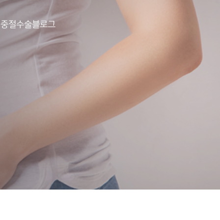
기
중절수술
블로그