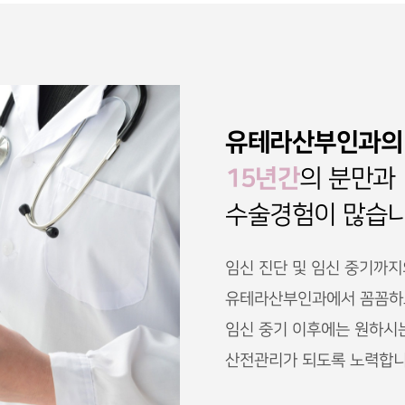
유테라산부인과의
15년간
의 분만과
수술경험이 많습니
임신 진단 및 임신 중기까지
유테라산부인과에서 꼼꼼하고
임신 중기 이후에는 원하시
산전관리가 되도록 노력합니