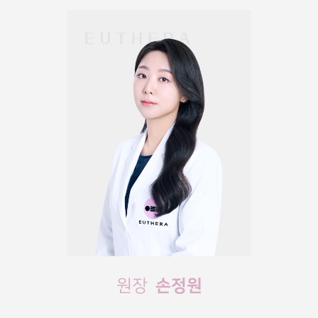
손정원
원장