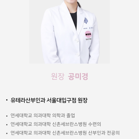
공미경
원장
유테라산부인과 서울대입구점 원장
연세대학교 의과대학 의학과 졸업
연세대학교 의과대학 신촌세브란스병원 수련의
연세대학교 의과대학 신촌세브란스병원 산부인과 전공의