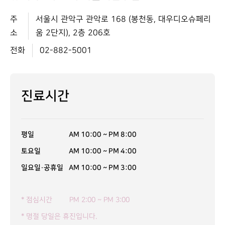
주
서울시 관악구 관악로 168 (봉천동, 대우디오슈페리
소
움 2단지), 2층 206호
전화
02-882-5001
진료시간
평일
AM 10:00 ~ PM 8:00
토요일
AM 10:00 ~ PM 4:00
일요일·공휴일
AM 10:00 ~ PM 3:00
* 점심시간
PM 2:00 ~ PM 3:00
* 명절 당일은 휴진입니다.