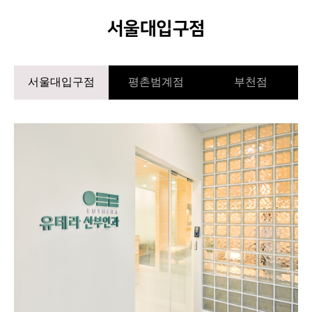
서울대입구점
서울대입구점
평촌범계점
부천점