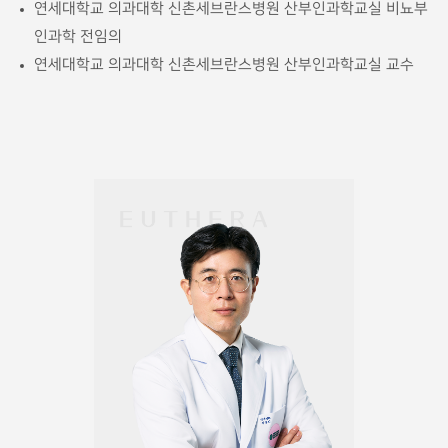
연세대학교 의과대학 신촌세브란스병원 산부인과학교실 비뇨부
인과학 전임의
연세대학교 의과대학 신촌세브란스병원 산부인과학교실 교수