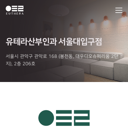
유테라산부인과 서울대입구점
서울시 관악구 관악로 168 (봉천동, 대우디오슈페리움 2단
지), 2층 206호