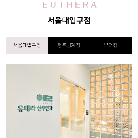
서울대입구점
서울대입구점
평촌범계점
부천점