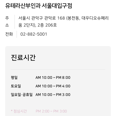
유테라산부인과 서울대입구점
주
서울시 관악구 관악로 168 (봉천동, 대우디오슈페리
소
움 2단지), 2층 206호
전화
02-882-5001
진료시간
평일
AM 10:00 ~ PM 8:00
토요일
AM 10:00 ~ PM 4:00
일요일·공휴일
AM 10:00 ~ PM 3:00
* 점심시간
PM 2:00 ~ PM 3:00