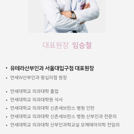
임승철
대표원장
유테라산부인과 서울대입구점 대표원장
연세W산부인과 왕십리점 원장
연세대학교 의과대학 졸업
연세대학교 의과대학원 석사
연세대학교 의과대학 신촌세브란스 병원 인턴
연세대학교 의과대학 신촌세브란스 병원 산부인과 전문의
연세대학교 의과대학 산부인과학교실 모체태아의학 전임의