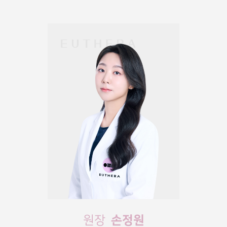
손정원
원장