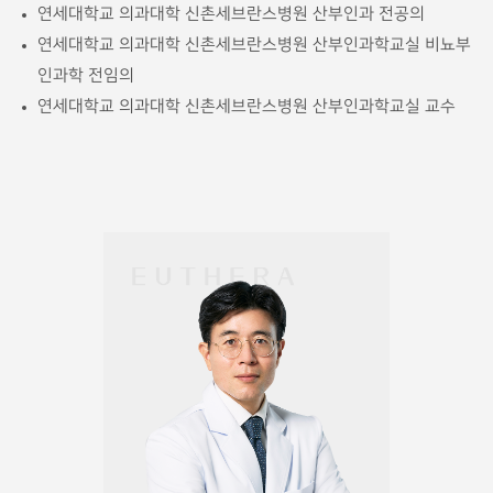
연세대학교 의과대학 신촌세브란스병원 산부인과 전공의
연세대학교 의과대학 신촌세브란스병원 산부인과학교실 비뇨부
인과학 전임의
연세대학교 의과대학 신촌세브란스병원 산부인과학교실 교수