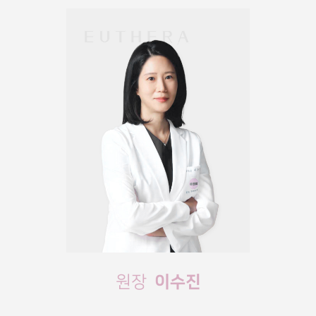
이수진
원장