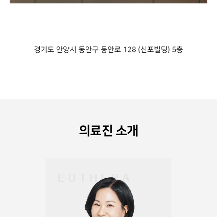
경기도 안양시 동안구 동안로 128 (신포빌딩) 5층
의료진 소개