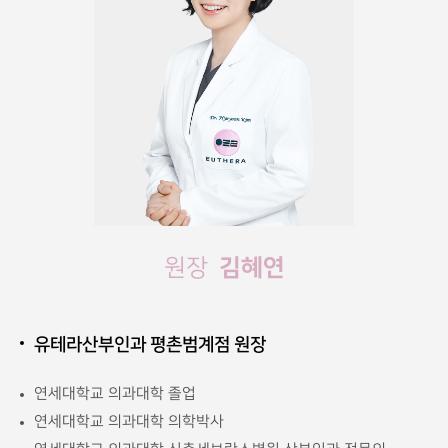
김혜연
원장
유테라산부인과 평촌범계점 원장
연세대학교 의과대학 졸업
연세대학교 의과대학 의학박사